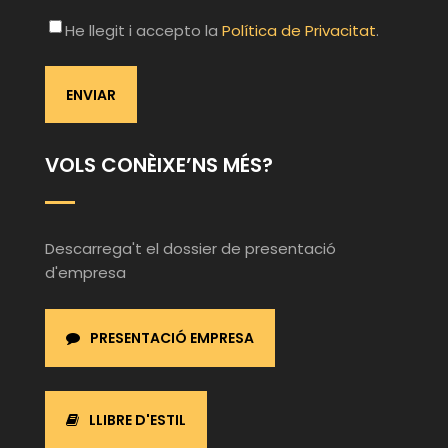
He llegit i accepto la
Política de Privacitat
.
VOLS CONÈIXE’NS MÉS?
Descarrega't el dossier de presentació
d'empresa
PRESENTACIÓ EMPRESA
LLIBRE D'ESTIL