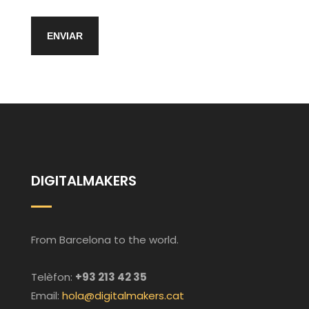
DIGITALMAKERS
From Barcelona to the world.
Telèfon:
+93 213 42 35
Email:
hola@digitalmakers.cat